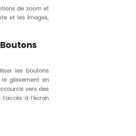
options de zoom et
xte et les images,
s Boutons
iliser les boutons
le glissement en
raccourcis vers des
l’accès à l’écran