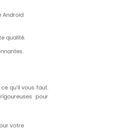
e Android
e qualité.
onnantes.
e qu’il vous faut.
rigoureuses pour
our votre