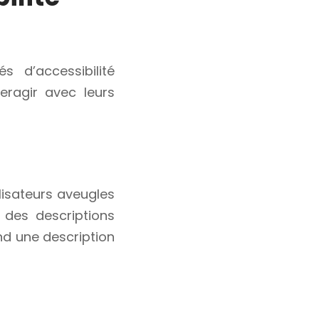
s d’accessibilité
eragir avec leurs
lisateurs aveugles
 des descriptions
end une description