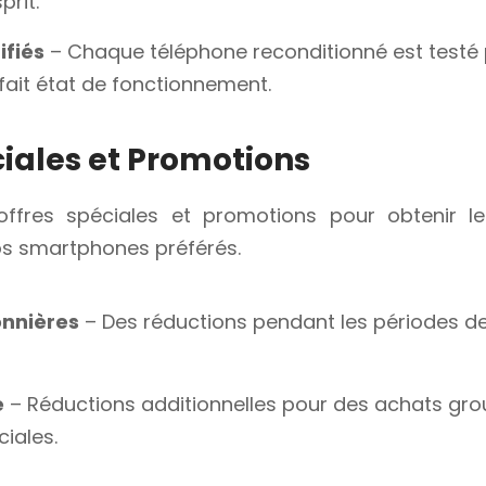
prit.
ifiés
– Chaque téléphone reconditionné est testé 
rfait état de fonctionnement.
ciales et Promotions
offres spéciales et promotions pour obtenir le
vos smartphones préférés.
onnières
– Des réductions pendant les périodes de
e
– Réductions additionnelles pour des achats gr
iales.