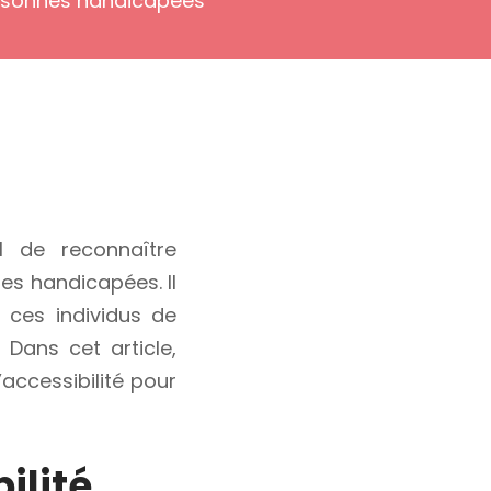
personnes handicapées
al de reconnaître
es handicapées. Il
à ces individus de
Dans cet article,
accessibilité pour
ilité