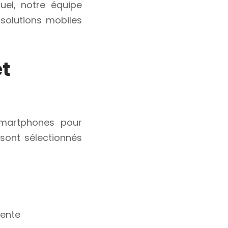
uel, notre équipe
 solutions mobiles
et
martphones pour
sont sélectionnés
lente