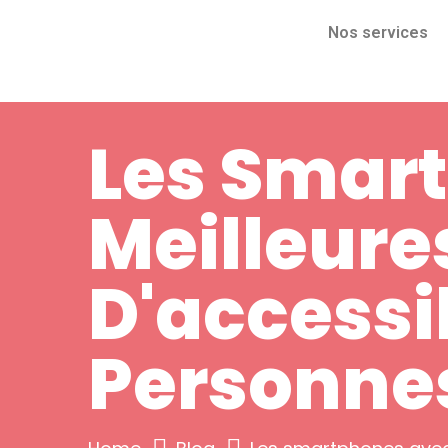
Nos services
Les Smar
Meilleure
D'accessib
Personne