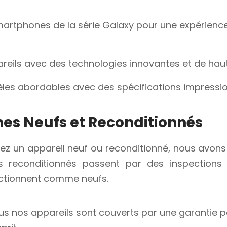
artphones de la série Galaxy pour une expérienc
reils avec des technologies innovantes et de haut
les abordables avec des spécifications impressi
s Neufs et Reconditionnés
ez un appareil neuf ou reconditionné, nous avons c
 reconditionnés passent par des inspections 
onctionnent comme neufs.
s nos appareils sont couverts par une garantie p