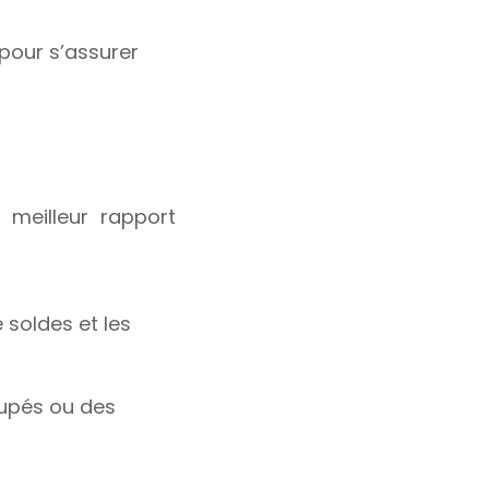
pour s’assurer
 meilleur rapport
 soldes et les
oupés ou des