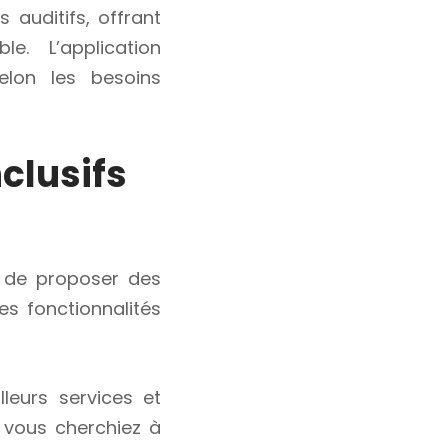
auditifs, offrant
e. L’application
elon les besoins
nclusifs
it de proposer des
es fonctionnalités
eurs services et
 vous cherchiez à