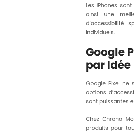
Les iPhones sont
ainsi une meill
d’accessibilité
individuels.
Google Pi
par Idée
Google Pixel ne s
options d’accessi
sont puissantes e
Chez Chrono Mob
produits pour to