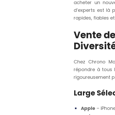
acheter un nouve
d’experts est là 
rapides, fiables et
Vente de
Diversit
Chez Chrono Mo
répondre à tous 
rigoureusement pour
Large Séle
Apple
– iPhone