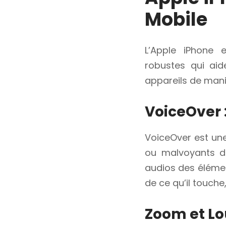
Mobile
L’Apple iPhone e
robustes qui aid
appareils de mani
VoiceOver 
VoiceOver est une
ou malvoyants de
audios des élément
de ce qu’il touche, 
Zoom et Lo