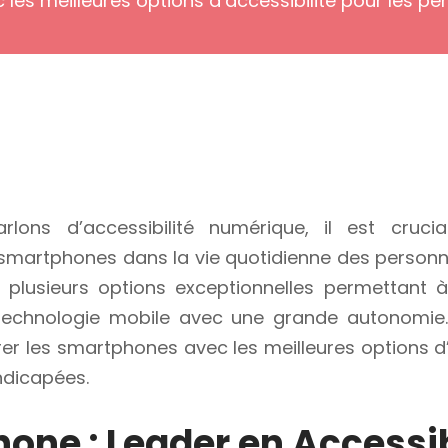
les meilleures options d’accessibilité pour les 
lons d’accessibilité numérique, il est cruci
smartphones dans la vie quotidienne des personn
i plusieurs options exceptionnelles permettant 
 technologie mobile avec une grande autonomie. 
rer les smartphones avec les meilleures options d’
ndicapées.
hone : Leader en Accessib