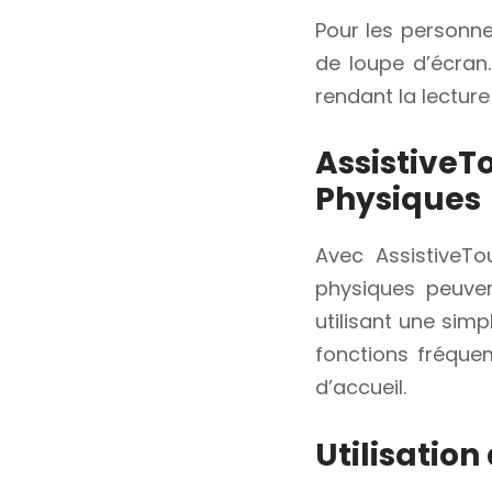
Pour les personne
de loupe d’écran.
rendant la lecture 
AssistiveTo
Physiques
Avec AssistiveTou
physiques peuve
utilisant une simp
fonctions fréque
d’accueil.
Utilisation