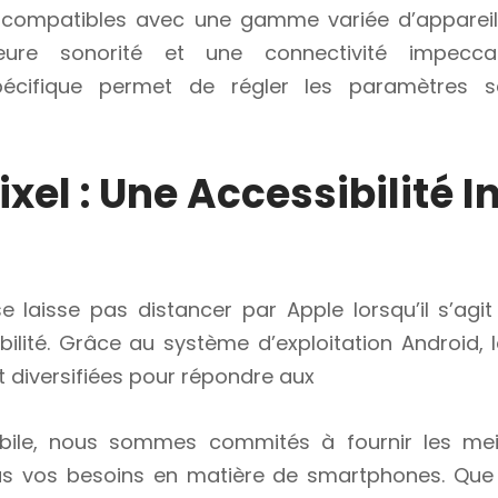
 compatibles avec une gamme variée d’appareils 
eure sonorité et une connectivité impeccabl
 spécifique permet de régler les paramètres s
xel : Une Accessibilité I
e laisse pas distancer par Apple lorsqu’il s’ag
bilité. Grâce au système d’exploitation Android, l
t diversifiées pour répondre aux
ile, nous sommes commités à fournir les meill
us vos besoins en matière de smartphones. Que