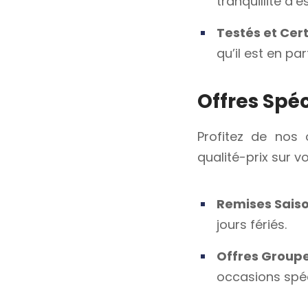
tranquillité d’es
Testés et Cert
qu’il est en pa
Offres Spé
Profitez de nos 
qualité-prix sur 
Remises Sais
jours fériés.
Offres Group
occasions spéc