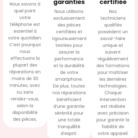
garanties
certifiée
Nous savons à
quel point
Nous utilisons
Nos
votre
exclusivement
techniciens
téléphone est
des pièces
qualifiés
essentiel à
certifiées et
possèdent un
votre quotidien.
rigoureusement
savoir-faire
C’est pourquoi
testées pour
unique et
nous
assurer la
suivent
effectuons la
performance
régulièrement
plupart des
et la durabilité
des formations
réparations en
de votre
pour maîtriser
moins de 30
smartphone.
les dernières
minutes, avec
De plus, toutes
technologies.
ou sans
nos réparations
Chaque
rendez-vous,
bénéficient
intervention
selon la
d’une garantie
est réalisée
disponibilité
sérénité pour
avec précision
des pièces.
une totale
pour garantir la
tranquillité
fiabilité de
d’esprit.
votre appareil.