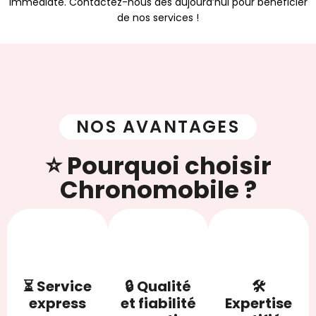
immédiate. Contactez-nous dès aujourd’hui pour bénéficier
de nos services !
NOS AVANTAGES
⭐ Pourquoi choisir
Chronomobile ?
⏳ Service
🔒 Qualité
🛠
express
et fiabilité
Expertise