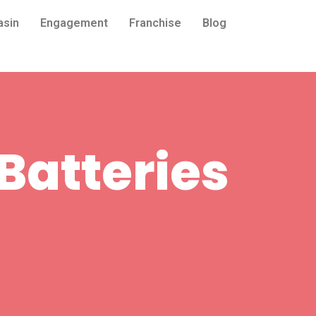
asin
Engagement
Franchise
Blog
Batteries