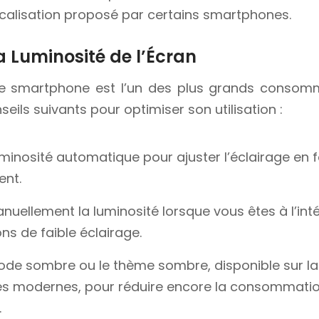
calisation proposé par certains smartphones.
a Luminosité de l’Écran
re smartphone est l’un des plus grands consomm
eils suivants pour optimiser son utilisation :
uminosité automatique pour ajuster l’éclairage en 
ent.
nuellement la luminosité lorsque vous êtes à l’int
ns de faible éclairage.
 mode sombre ou le thème sombre, disponible sur la
 modernes, pour réduire encore la consommatio
.