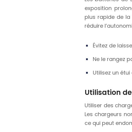
exposition prolo
plus rapide de la
réduire l’autonomi
Évitez de lais
Ne le rangez p
Utilisez un étu
Utilisation 
Utiliser des charg
Les chargeurs non
ce qui peut endom