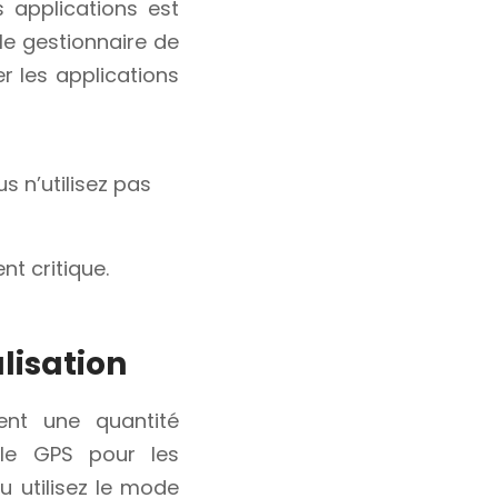
 applications est
 le gestionnaire de
r les applications
s n’utilisez pas
t critique.
alisation
ent une quantité
z le GPS pour les
u utilisez le mode