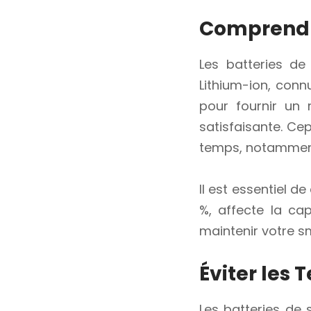
Comprendre
Les batteries de
Lithium-ion, conn
pour fournir un
satisfaisante. Ce
temps, notamment
Il est essentiel 
%, affecte la ca
maintenir votre s
Éviter les
Les batteries de 