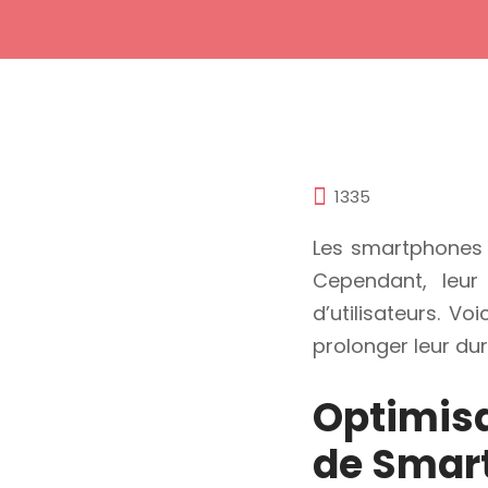
1335
Les smartphones 
Cependant, leu
d’utilisateurs. V
prolonger leur dur
Optimisa
de Smar