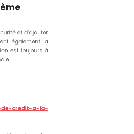
stème
curité et d’ajouter
sent également la
ion est toujours à
ale.
-de-credit-a-la-