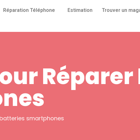
Réparation Téléphone
Estimation
Trouver un mag
our Réparer 
ones
 batteries smartphones