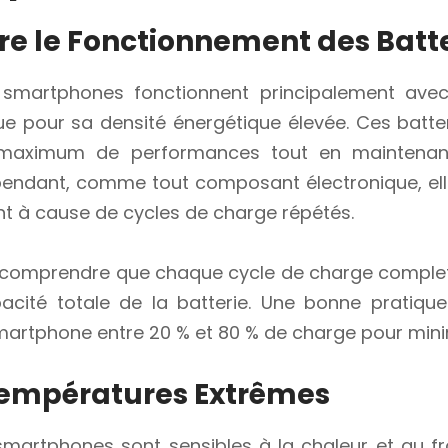
 le Fonctionnement des Batte
 smartphones fonctionnent principalement ave
ue pour sa densité énergétique élevée. Ces batt
 maximum de performances tout en maintena
pendant, comme tout composant électronique, ell
 à cause de cycles de charge répétés.
de comprendre que chaque cycle de charge complet,
pacité totale de la batterie. Une bonne pratiqu
martphone entre 20 % et 80 % de charge pour minim
 Températures Extrêmes
smartphones sont sensibles à la chaleur et au f