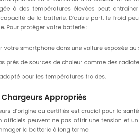
ngée à des températures élevées peut entraîne
 capacité de la batterie. D’autre part, le froid p
e. Pour protéger votre batterie :
ser votre smartphone dans une voiture exposée au s
as près de sources de chaleur comme des radiate
i adapté pour les températures froides.
de Chargeurs Appropriés
eurs d’origine ou certifiés est crucial pour la santé
 officiels peuvent ne pas offrir une tension et u
mager la batterie à long terme.