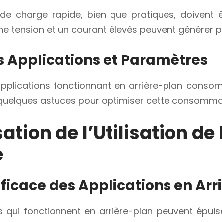
de charge rapide, bien que pratiques, doivent ê
ne tension et un courant élevés peuvent générer pl
s Applications et Paramètres
plications fonctionnant en arrière-plan consom
i quelques astuces pour optimiser cette consommat
ation de l’Utilisation de 
e
fficace des Applications en Arr
s qui fonctionnent en arrière-plan peuvent épuise