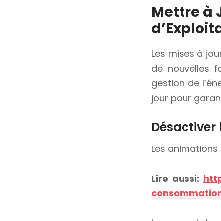
Mettre à
d’Exploit
Les mises à jour
de nouvelles f
gestion de l’én
jour pour garan
Désactiver 
Les animations 
Lire aussi:
htt
consommation