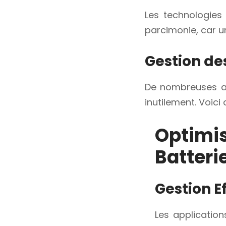
Les technologies 
parcimonie, car u
Gestion de
De nombreuses ap
inutilement. Voic
Optimis
Batteri
Gestion E
Les application