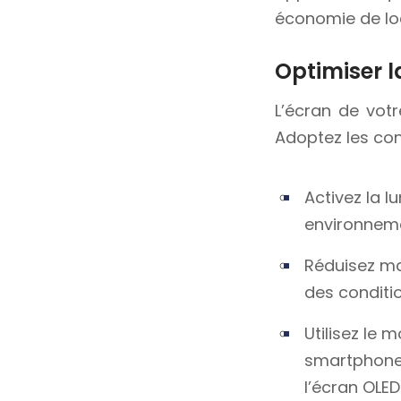
économie de lo
Optimiser l
L’écran de vot
Adoptez les cons
Activez la l
environnem
Réduisez ma
des conditio
Utilisez le
smartphones
l’écran OLED