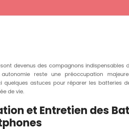
sont devenus des compagnons indispensables de
r autonomie reste une préoccupation majeur
oici quelques astuces pour réparer les batteries
ée de vie.
tion et Entretien des Bat
tphones