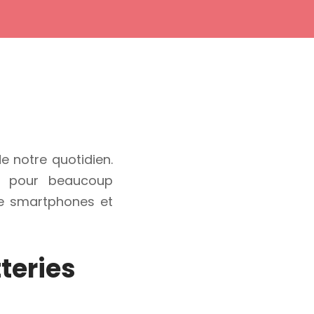
 notre quotidien.
e pour beaucoup
 de smartphones et
teries