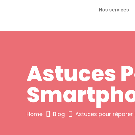
Nos services
Astuces P
Smartph
Home
Blog
Astuces pour réparer