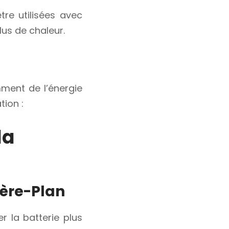
tre utilisées avec
us de chaleur.
ment de l’énergie
ion :
la
ière-Plan
r la batterie plus