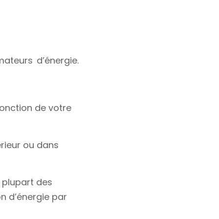
ateurs d’énergie.
fonction de votre
érieur ou dans
 plupart des
n d’énergie par