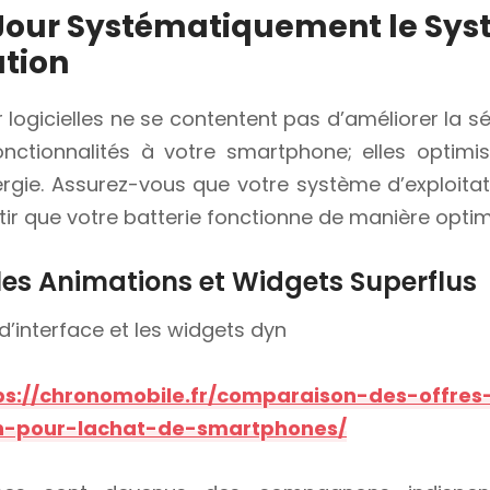
 Jour Systématiquement le Sy
ation
 logicielles ne se contentent pas d’améliorer la sé
onctionnalités à votre smartphone; elles optimi
ergie. Assurez-vous que votre système d’exploitat
tir que votre batterie fonctionne de manière optim
les Animations et Widgets Superflus
d’interface et les widgets dyn
ps://chronomobile.fr/comparaison-des-offres
-pour-lachat-de-smartphones/