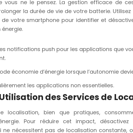
 vous ne le pensez. La gestion efficace de ces
olonger la durée de vie de votre batterie. Utilisez
é de votre smartphone pour identifier et désactive
énergie.
es notifications push pour les applications que vou
t.
mode économie d’énergie lorsque l’autonomie devien
ièrement les applications non essentielles.
Utilisation des Services de Loc
de localisation, bien que pratiques, consomm
d’énergie. Pour réduire cet impact, désactive
i ne nécessitent pas de localisation constante, o