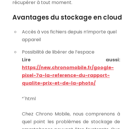
récupérer à tout moment.
Avantages du stockage en cloud
Accès à vos fichiers depuis n’importe quel
appareil
Possibilité de libérer de l’espace
Lire aussi:
https://new.chronomobile.fr/google-
pixel-7a-la-reference-du-rapport-
qualite-prix-et-de-la-photo/
“`html
Chez Chrono Mobile, nous comprenons à
quel point les problèmes de stockage de