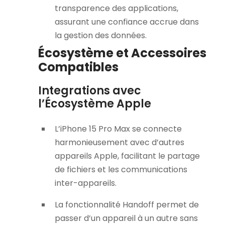
transparence des applications,
assurant une confiance accrue dans
la gestion des données.
Écosystème et Accessoires
Compatibles
Integrations avec
l’Écosystème Apple
L’iPhone 15 Pro Max se connecte
harmonieusement avec d’autres
appareils Apple, facilitant le partage
de fichiers et les communications
inter-appareils.
La fonctionnalité Handoff permet de
passer d’un appareil à un autre sans