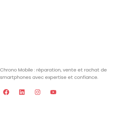
Chrono Mobile : réparation, vente et rachat de
smartphones avec expertise et confiance.
Informations
Mentions Légales
CGV
Données Personnelles